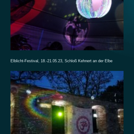
Elblicht-Festival, 18.-21.05.23, Schloß Kehnert an der Elbe