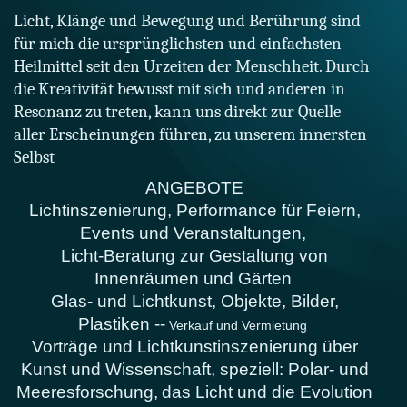
Licht, Klänge und Bewegung und Berührung sind
für mich die ursprünglichsten und einfachsten
Heilmittel seit den Urzeiten der Menschheit. Durch
die Kreativität bewusst mit sich und anderen in
Resonanz zu treten, kann uns direkt zur Quelle
aller Erscheinungen führen, zu unserem innersten
Selbst
ANGEBOTE
Lichtinszenierung, Performance für Feiern,
Events und Veranstaltungen,
Licht-Beratung zur Gestaltung von
Innenräumen und Gärten
Glas- und Lichtkunst
, Objekte, Bilder,
Plastiken --
Verkauf und Vermietung
Vorträge und Lichtkunstinszenierung über
Kunst und Wissenschaft
, speziell: Polar- und
Meeresforschung,
das Licht und die
Evolution