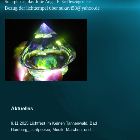
Solarplexus, das dritte Auge, Fußreflexzogen etc.
Bezug der lichttempel über sukavi58@yahoo.de
Aktuelles
9.11.2025 Lichtfest im Keinen Tannenwald, Bad
Homburg_Lichtpoesie, Musik, Märchen, und ...