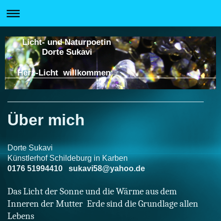
Licht- und Naturpoetin
Dorte Sukavi
Herz-Licht willkommen
Über mich
Dorte Sukavi
Künstlerhof Schildeburg in Karben
0176 51994410 sukavi58@yahoo.de
Das Licht der Sonne und die Wärme
aus dem
Inneren der Mutter Erde sind die Grundlage allen
Lebens