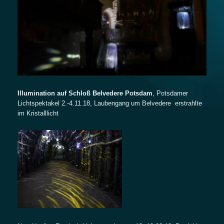
Illumination auf Schloß Belvedere
Potsdam
, Potsdamer
Lichtspektakel 2.-4.11.18, Laubengang um Belvedere erstrahlte
im Kristalllicht