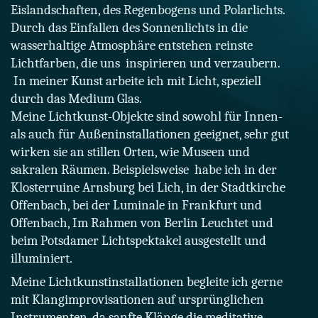
Eislandschaften, des Regenbogens und Polarlichts.
Durch das Einfallen des Sonnenlichts in die
wasserhaltige Atmosphäre entstehen reinste
Lichtfarben
, die uns inspirieren und verzaubern.
In meiner Kunst arbeite ich mit Licht, speziell
durch das Medium Glas.
Meine Lichtkunst-Objekte sind sowohl für Innen-
als auch für Außeninstallationen geeignet, sehr gut
wirken sie an stillen Orten, wie Museen und
sakralen Räumen. Beispielsweise habe ich in der
Klosterruine Arnsburg bei Lich, in der Stadtkirche
Offenbach, bei der Luminale in Frankfurt und
Offenbach, Im Rahmen von Berlin Leuchtet und
beim Potsdamer Lichtspektakel ausgestellt und
illuminiert.
Meine Lichtkunstinstallationen begleite ich gerne
mit Klangimprovisationen auf ursprünglichen
Instrumenten, da sanfte Klänge die meditative