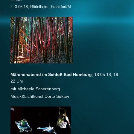
2.-3.06.18, Rödelheim, Frankfurt/M
Märchenabend im Schloß Bad Homburg
, 18.05.18, 19-
22 Uhr
mit Michaele Scherenberg
Musik&Lichtkunst Dorte Sukavi