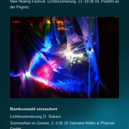
New Healing Festival Lichtnszenierung, 13.-19.08.18, Predöhl an
der Prignitz
Bambuswald verzaubert
Lichtinszenierung D. Sukavi:
Sommerfest im Grünen, 2.-3.06.18 Gärtnerei Müller & Pfützner
GmbH